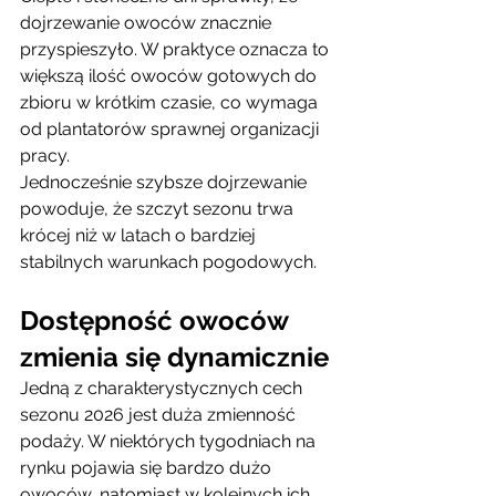
dojrzewanie owoców znacznie 
przyspieszyło. W praktyce oznacza to 
większą ilość owoców gotowych do 
zbioru w krótkim czasie, co wymaga 
od plantatorów sprawnej organizacji 
pracy.
Jednocześnie szybsze dojrzewanie 
powoduje, że szczyt sezonu trwa 
krócej niż w latach o bardziej 
stabilnych warunkach pogodowych.
Dostępność owoców 
zmienia się dynamicznie
Jedną z charakterystycznych cech 
sezonu 2026 jest duża zmienność 
podaży. W niektórych tygodniach na 
rynku pojawia się bardzo dużo 
owoców, natomiast w kolejnych ich 