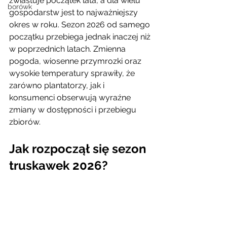
zwiastuje początek lata, a dla wielu 
borówk
gospodarstw jest to najważniejszy 
okres w roku. Sezon 2026 od samego 
początku przebiega jednak inaczej niż 
w poprzednich latach. Zmienna 
pogoda, wiosenne przymrozki oraz 
wysokie temperatury sprawiły, że 
zarówno plantatorzy, jak i 
konsumenci obserwują wyraźne 
zmiany w dostępności i przebiegu 
zbiorów.
Jak rozpoczął się sezon 
truskawek 2026?