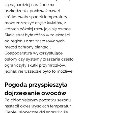
są najbardziej narażone na 
uszkodzenia, ponieważ nawet 
krótkotrwały spadek temperatury 
może zniszczyć część kwiatów, z 
których później rozwijają się owoce.
Skala strat była różna w zależności 
od regionu oraz zastosowanych 
metod ochrony plantacji. 
Gospodarstwa wykorzystujące 
osłony czy systemy zraszania często 
ograniczyły skutki przymrozków, 
jednak nie wszędzie było to możliwe.
Pogoda przyspieszyła 
dojrzewanie owoców
Po chłodniejszym początku sezonu 
nastąpił okres wysokich temperatur. 
Ciepłe i słoneczne dni sprawiły, że 