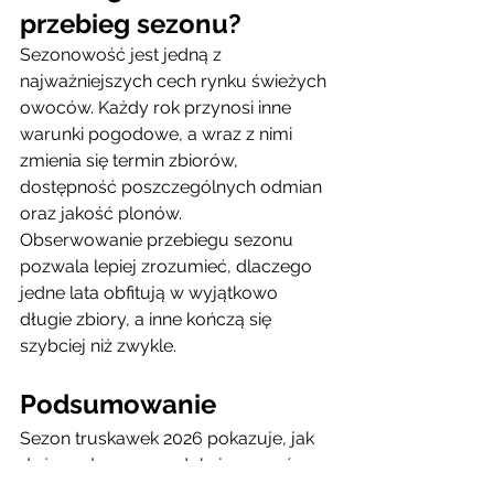
przebieg sezonu?
Sezonowość jest jedną z 
najważniejszych cech rynku świeżych 
owoców. Każdy rok przynosi inne 
warunki pogodowe, a wraz z nimi 
zmienia się termin zbiorów, 
dostępność poszczególnych odmian 
oraz jakość plonów.
Obserwowanie przebiegu sezonu 
pozwala lepiej zrozumieć, dlaczego 
jedne lata obfitują w wyjątkowo 
długie zbiory, a inne kończą się 
szybciej niż zwykle.
Podsumowanie
Sezon truskawek 2026 pokazuje, jak 
duży wpływ na produkcję owoców 
mają warunki atmosferyczne. 