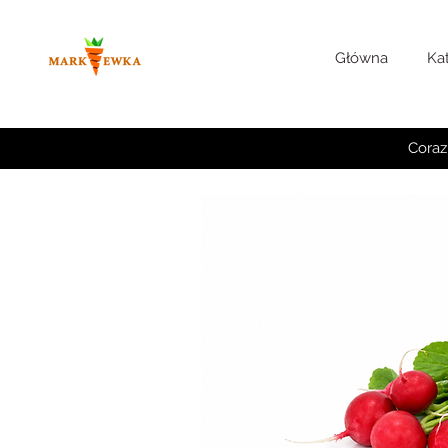
Główna
Ka
Coraz