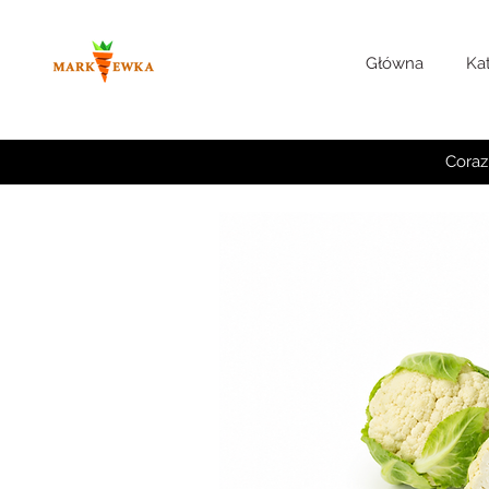
Główna
Ka
Coraz