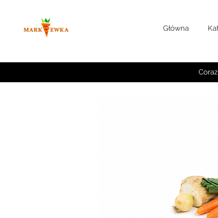
Główna
Ka
Coraz