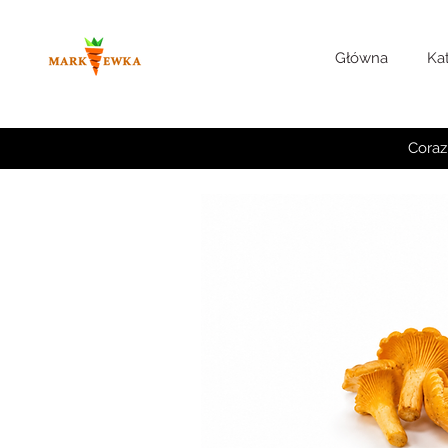
Główna
Ka
Coraz